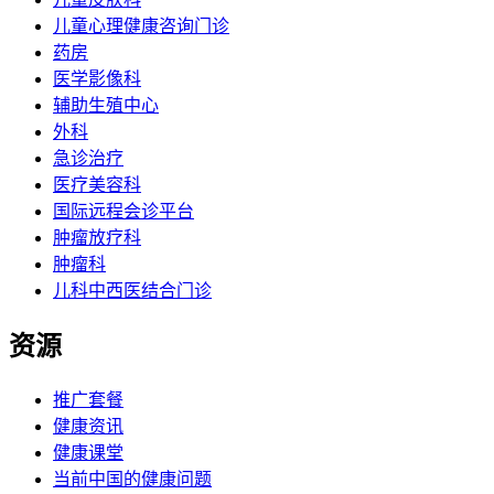
儿童心理健康咨询门诊
药房
医学影像科
辅助生殖中心
外科
急诊治疗
医疗美容科
国际远程会诊平台
肿瘤放疗科
肿瘤科
儿科中西医结合门诊
资源
推广套餐
健康资讯
健康课堂
当前中国的健康问题