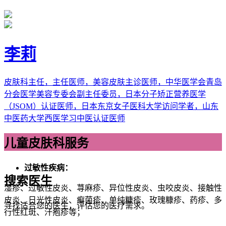
李莉
皮肤科主任，主任医师，美容皮肤主诊医师，中华医学会青岛
分会医学美容专委会副主任委员，日本分子矫正营养医学
（JSOM）认证医师，日本东京女子医科大学访问学者，山东
中医药大学西医学习中医认证医师
儿童皮肤科服务
过敏性疾病：
搜索医生
湿疹、过敏性皮炎、荨麻疹、异位性皮炎、虫咬皮炎、接触性
皮炎、日光性皮炎、癣菌疹、单纯糠疹、玫瑰糠疹、药疹、多
寻找适合您的医生，评估您的医疗需求。
行性红斑、汗疱疹等；