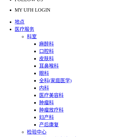
MY UFH LOGIN
地点
医疗服务
科室
麻醉科
口腔科
皮肤科
耳鼻喉科
眼科
全科(家庭医学)
内科
医疗美容科
肿瘤科
肿瘤放疗科
妇产科
产后康复
检验中心