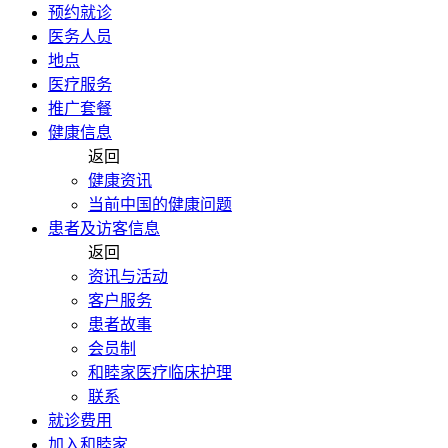
预约就诊
医务人员
地点
医疗服务
推广套餐
健康信息
返回
健康资讯
当前中国的健康问题
患者及访客信息
返回
资讯与活动
客户服务
患者故事
会员制
和睦家医疗临床护理
联系
就诊费用
加入和睦家