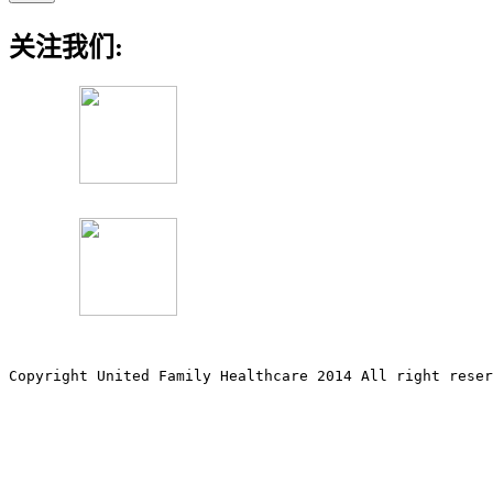
关注我们:
Copyright United Family Healthcare 2014 All right re