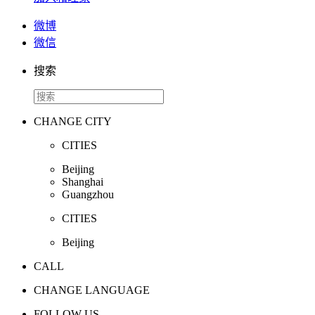
微博
微信
搜索
CHANGE CITY
CITIES
Beijing
Shanghai
Guangzhou
CITIES
Beijing
CALL
CHANGE LANGUAGE
FOLLOW US