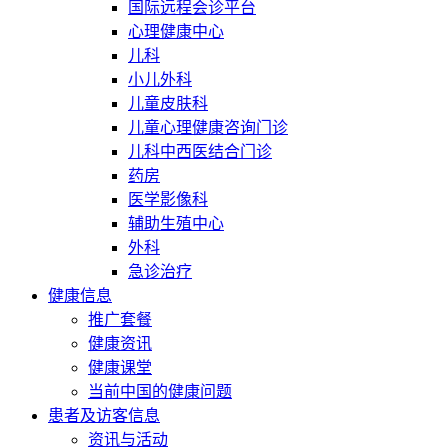
国际远程会诊平台
心理健康中心
儿科
小儿外科
儿童皮肤科
儿童心理健康咨询门诊
儿科中西医结合门诊
药房
医学影像科
辅助生殖中心
外科
急诊治疗
健康信息
推广套餐
健康资讯
健康课堂
当前中国的健康问题
患者及访客信息
资讯与活动