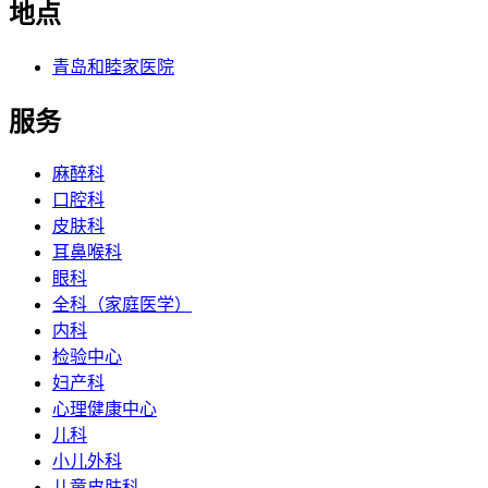
地点
青岛和睦家医院
服务
麻醉科
口腔科
皮肤科
耳鼻喉科
眼科
全科（家庭医学）
内科
检验中心
妇产科
心理健康中心
儿科
小儿外科
儿童皮肤科