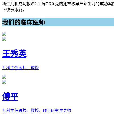
新生儿和成功救治2４ 周7０0 克的危重极早产新生儿的成
下快乐康复。
我们的临床医师
王秀英
儿科主任医师、教授
傅平
儿科主任医师、教授、硕士研究生导师