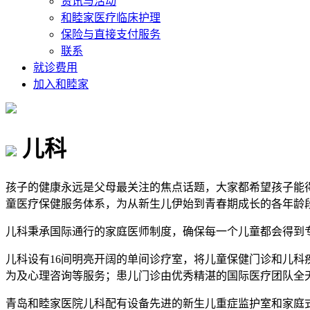
资讯与活动
和睦家医疗临床护理
保险与直接支付服务
联系
就诊费用
加入和睦家
儿科
孩子的健康永远是父母最关注的焦点话题，大家都希望孩子能
童医疗保健服务体系，为从新生儿伊始到青春期成长的各年龄
儿科秉承国际通行的家庭医师制度，确保每一个儿童都会得到
儿科设有16间明亮开阔的单间诊疗室，将儿童保健门诊和儿
为及心理咨询等服务；患儿门诊由优秀精湛的国际医疗团队全
青岛和睦家医院儿科配有设备先进的新生儿重症监护室和家庭