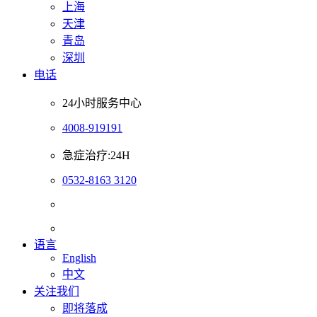
上海
天津
青岛
深圳
电话
24小时服务中心
4008-919191
急症治疗:24H
0532-8163 3120
语言
English
中文
关注我们
即将落成