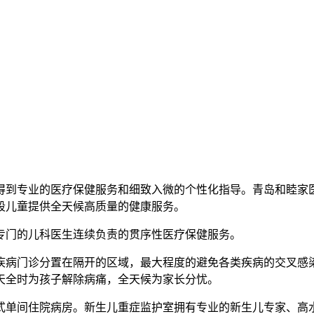
得到专业的医疗保健服务和细致入微的个性化指导。青岛和睦家
段儿童提供全天候高质量的健康服务。
专门的儿科医生连续负责的贯序性医疗保健服务。
科疾病门诊分置在隔开的区域，最大程度的避免各类疾病的交叉感
天全时为孩子解除病痛，全天候为家长分忧。
式单间住院病房。新生儿重症监护室拥有专业的新生儿专家、高