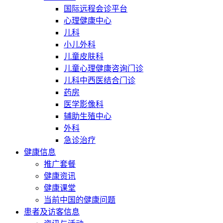
国际远程会诊平台
心理健康中心
儿科
小儿外科
儿童皮肤科
儿童心理健康咨询门诊
儿科中西医结合门诊
药房
医学影像科
辅助生殖中心
外科
急诊治疗
健康信息
推广套餐
健康资讯
健康课堂
当前中国的健康问题
患者及访客信息