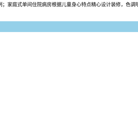
功案例；家庭式单间住院病房根据儿童身心特点精心设计装修，色