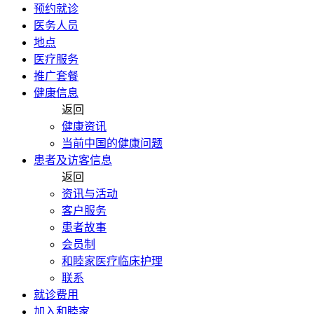
预约就诊
医务人员
地点
医疗服务
推广套餐
健康信息
返回
健康资讯
当前中国的健康问题
患者及访客信息
返回
资讯与活动
客户服务
患者故事
会员制
和睦家医疗临床护理
联系
就诊费用
加入和睦家