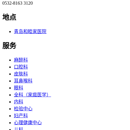
0532-8163 3120
地点
青岛和睦家医院
服务
麻醉科
口腔科
皮肤科
耳鼻喉科
眼科
全科（家庭医学）
内科
检验中心
妇产科
心理健康中心
儿科