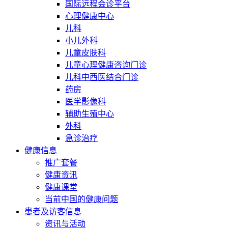
国际远程会诊平台
心理健康中心
儿科
小儿外科
儿童皮肤科
儿童心理健康咨询门诊
儿科中西医结合门诊
药房
医学影像科
辅助生殖中心
外科
急诊治疗
健康信息
推广套餐
健康资讯
健康课堂
当前中国的健康问题
患者及访客信息
资讯与活动