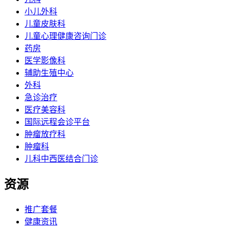
小儿外科
儿童皮肤科
儿童心理健康咨询门诊
药房
医学影像科
辅助生殖中心
外科
急诊治疗
医疗美容科
国际远程会诊平台
肿瘤放疗科
肿瘤科
儿科中西医结合门诊
资源
推广套餐
健康资讯