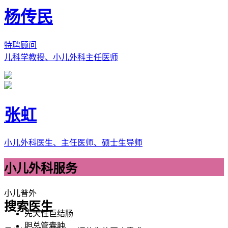
杨传民
特聘顾问
儿科学教授、小儿外科主任医师
张虹
小儿外科医生、主任医师、硕士生导师
小儿外科服务
小儿普外
搜索医生
先天性巨结肠
胆总管囊肿