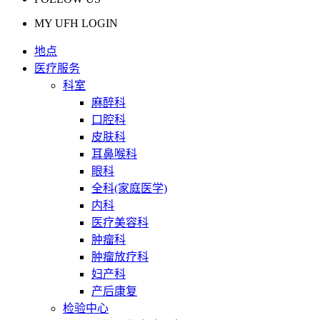
MY UFH LOGIN
地点
医疗服务
科室
麻醉科
口腔科
皮肤科
耳鼻喉科
眼科
全科(家庭医学)
内科
医疗美容科
肿瘤科
肿瘤放疗科
妇产科
产后康复
检验中心