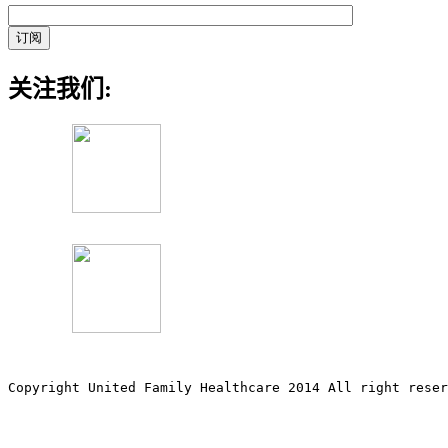
关注我们:
Copyright United Family Healthcare 2014 All right re