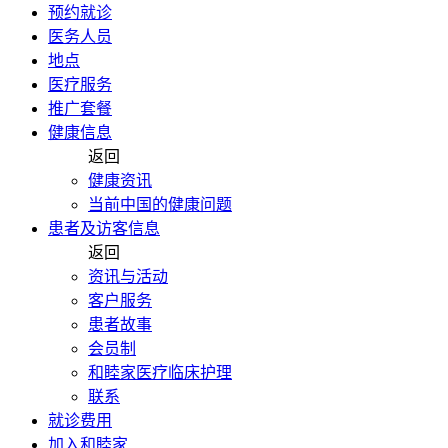
预约就诊
医务人员
地点
医疗服务
推广套餐
健康信息
返回
健康资讯
当前中国的健康问题
患者及访客信息
返回
资讯与活动
客户服务
患者故事
会员制
和睦家医疗临床护理
联系
就诊费用
加入和睦家